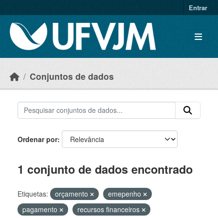
Skip to main content
Entrar
Conjuntos de dados
Ordenar por
1 conjunto de dados encontrado
Etiquetas:
orçamento
emepenho
pagamento
recursos financeiros