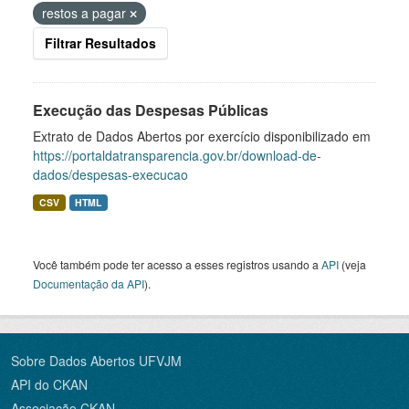
restos a pagar
Filtrar Resultados
Execução das Despesas Públicas
Extrato de Dados Abertos por exercício disponibilizado em
https://portaldatransparencia.gov.br/download-de-
dados/despesas-execucao
CSV
HTML
Você também pode ter acesso a esses registros usando a
API
(veja
Documentação da API
).
Sobre Dados Abertos UFVJM
API do CKAN
Associação CKAN