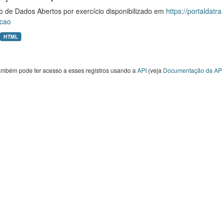
o de Dados Abertos por exercício disponibilizado em
https://portaldat
cao
HTML
ambém pode ter acesso a esses registros usando a
API
(veja
Documentação da AP