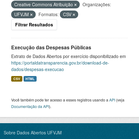
Creative Commons Atribuição
Organizações:
UFVJM
Formatos:
CSV
Filtrar Resultados
Execução das Despesas Públicas
Extrato de Dados Abertos por exercício disponibilizado em
https://portaldatransparencia.gov.br/download-de-
dados/despesas-execucao
CSV
HTML
Você também pode ter acesso a esses registros usando a
API
(veja
Documentação da API
).
Sobre Dados Abertos UFVJM