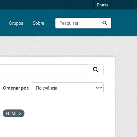
Entrar
Grupos
Sobre
Ordenar por
:
HTML