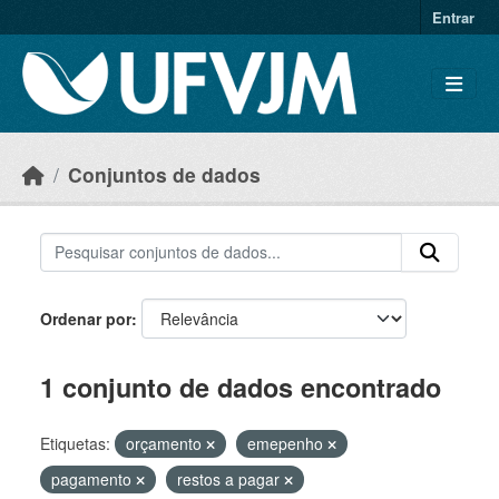
Skip to main content
Entrar
Conjuntos de dados
Ordenar por
1 conjunto de dados encontrado
Etiquetas:
orçamento
emepenho
pagamento
restos a pagar