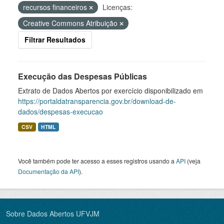
recursos financeiros
Licenças:
Creative Commons Atribuição
Filtrar Resultados
Execução das Despesas Públicas
Extrato de Dados Abertos por exercício disponibilizado em
https://portaldatransparencia.gov.br/download-de-
dados/despesas-execucao
CSV
HTML
Você também pode ter acesso a esses registros usando a
API
(veja
Documentação da API
).
Sobre Dados Abertos UFVJM