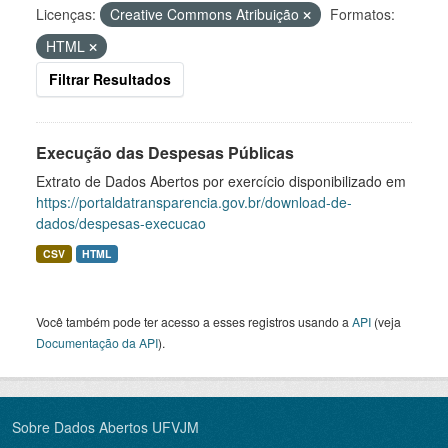
Licenças:
Creative Commons Atribuição
Formatos:
HTML
Filtrar Resultados
Execução das Despesas Públicas
Extrato de Dados Abertos por exercício disponibilizado em
https://portaldatransparencia.gov.br/download-de-
dados/despesas-execucao
CSV
HTML
Você também pode ter acesso a esses registros usando a
API
(veja
Documentação da API
).
Sobre Dados Abertos UFVJM