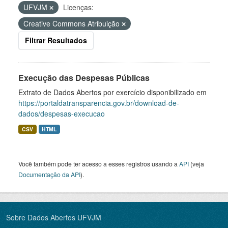
UFVJM
Licenças:
Creative Commons Atribuição
Filtrar Resultados
Execução das Despesas Públicas
Extrato de Dados Abertos por exercício disponibilizado em
https://portaldatransparencia.gov.br/download-de-
dados/despesas-execucao
CSV
HTML
Você também pode ter acesso a esses registros usando a
API
(veja
Documentação da API
).
Sobre Dados Abertos UFVJM