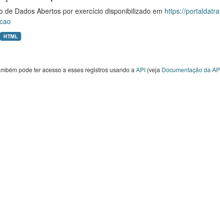
o de Dados Abertos por exercício disponibilizado em
https://portaldat
cao
HTML
ambém pode ter acesso a esses registros usando a
API
(veja
Documentação da AP