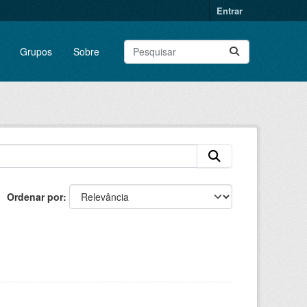
Entrar
Grupos
Sobre
Ordenar por