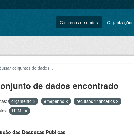
Conjuntos de dados
Organizações
conjunto de dados encontrado
tas:
orçamento
emepenho
recursos financeiros
tos:
HTML
ução das Despesas Públicas