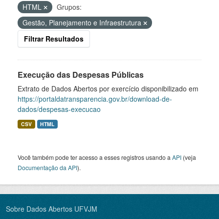
HTML
Grupos:
Gestão, Planejamento e Infraestrutura
Filtrar Resultados
Execução das Despesas Públicas
Extrato de Dados Abertos por exercício disponibilizado em
https://portaldatransparencia.gov.br/download-de-
dados/despesas-execucao
CSV
HTML
Você também pode ter acesso a esses registros usando a
API
(veja
Documentação da API
).
Sobre Dados Abertos UFVJM