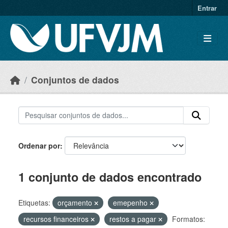
Skip to main content
Entrar
Conjuntos de dados
Ordenar por
1 conjunto de dados encontrado
Etiquetas:
orçamento
emepenho
recursos financeiros
restos a pagar
Formatos: