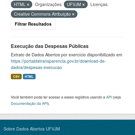
HTML
Organizações:
UFVJM
Licenças:
Creative Commons Atribuição
Filtrar Resultados
Execução das Despesas Públicas
Extrato de Dados Abertos por exercício disponibilizado em
https://portaldatransparencia.gov.br/download-de-
dados/despesas-execucao
CSV
HTML
Você também pode ter acesso a esses registros usando a
API
(veja
Documentação da API
).
Sobre Dados Abertos UFVJM