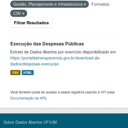
Gestão, Planejamento e Infraestrutura
Formatos:
CSV
Filtrar Resultados
Execução das Despesas Públicas
Extrato de Dados Abertos por exercício disponibilizado em
https://portaldatransparencia.gov.br/download-de-
dados/despesas-execucao
CSV
HTML
Você também pode ter acesso a esses registros usando a
API
(veja
Documentação da API
).
Sobre Dados Abertos UFVJM