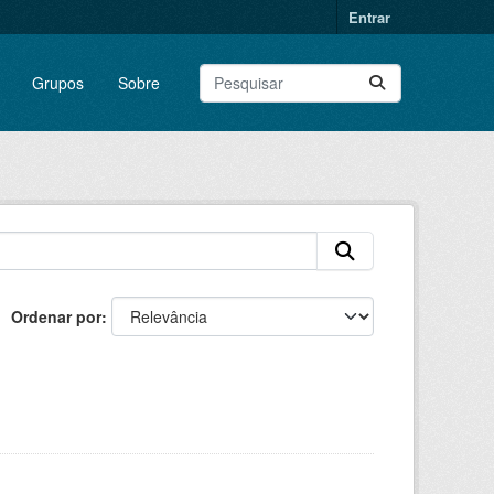
Entrar
Grupos
Sobre
Ordenar por