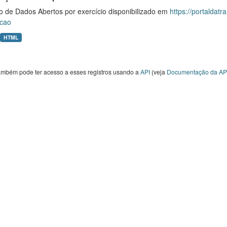
o de Dados Abertos por exercício disponibilizado em
https://portaldat
cao
HTML
ambém pode ter acesso a esses registros usando a
API
(veja
Documentação da AP