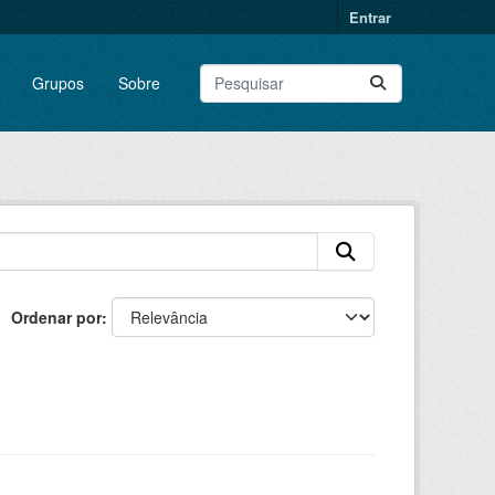
Entrar
Grupos
Sobre
Ordenar por