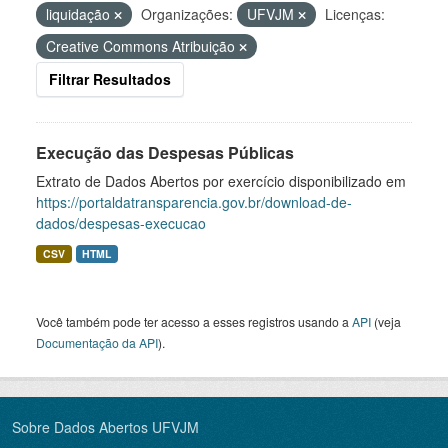
liquidação
Organizações:
UFVJM
Licenças:
Creative Commons Atribuição
Filtrar Resultados
Execução das Despesas Públicas
Extrato de Dados Abertos por exercício disponibilizado em
https://portaldatransparencia.gov.br/download-de-
dados/despesas-execucao
CSV
HTML
Você também pode ter acesso a esses registros usando a
API
(veja
Documentação da API
).
Sobre Dados Abertos UFVJM