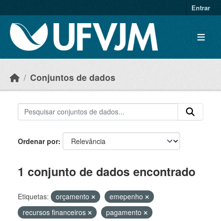
Skip to main content
Entrar
Conjuntos de dados
Ordenar por
1 conjunto de dados encontrado
Etiquetas:
orçamento
emepenho
recursos financeiros
pagamento