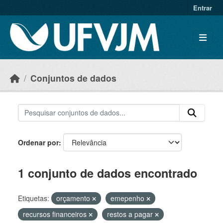
Skip to main content
Entrar
Conjuntos de dados
Ordenar por
1 conjunto de dados encontrado
Etiquetas:
orçamento
emepenho
recursos financeiros
restos a pagar