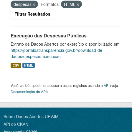
despesas
Formatos:
HTML
Filtrar Resultados
Execução das Despesas Públicas
Extrato de Dados Abertos por exercício disponibilizado em
https://portaldatransparencia.gov.br/download-de-
dados/despesas-execucao
CSV
HTML
Você também pode ter acesso a esses registros usando a
API
(veja
Documentação da API
).
Sobre Dados Abertos UFVJM
API do CKAN
Associação CKAN