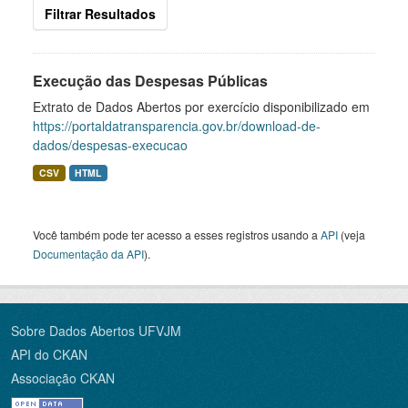
Filtrar Resultados
Execução das Despesas Públicas
Extrato de Dados Abertos por exercício disponibilizado em
https://portaldatransparencia.gov.br/download-de-
dados/despesas-execucao
CSV
HTML
Você também pode ter acesso a esses registros usando a
API
(veja
Documentação da API
).
Sobre Dados Abertos UFVJM
API do CKAN
Associação CKAN