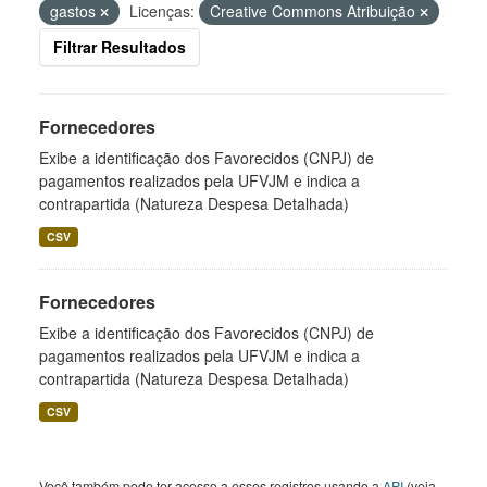
gastos
Licenças:
Creative Commons Atribuição
Filtrar Resultados
Fornecedores
Exibe a identificação dos Favorecidos (CNPJ) de
pagamentos realizados pela UFVJM e indica a
contrapartida (Natureza Despesa Detalhada)
CSV
Fornecedores
Exibe a identificação dos Favorecidos (CNPJ) de
pagamentos realizados pela UFVJM e indica a
contrapartida (Natureza Despesa Detalhada)
CSV
Você também pode ter acesso a esses registros usando a
API
(veja