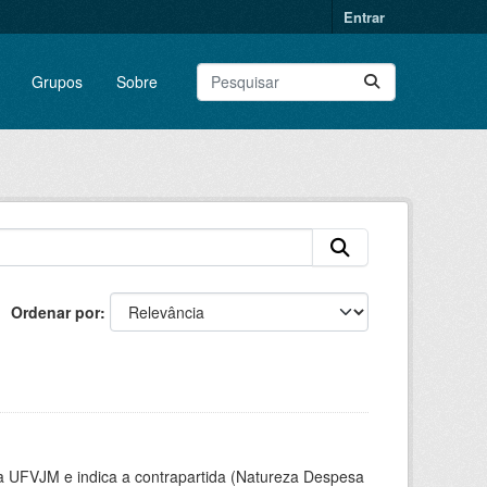
Entrar
Grupos
Sobre
Ordenar por
la UFVJM e indica a contrapartida (Natureza Despesa