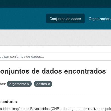
Conjuntos de dados
Organizações
conjuntos de dados encontrados
tas:
orçamento
gastos
ecedores
 a identificação dos Favorecidos (CNPJ) de pagamentos realizados pe