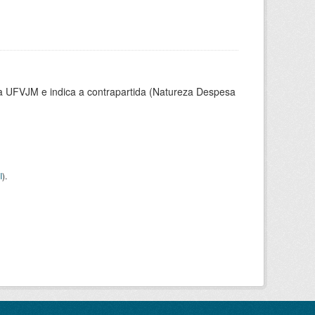
la UFVJM e indica a contrapartida (Natureza Despesa
I
).