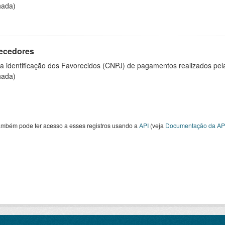
hada)
ecedores
 a identificação dos Favorecidos (CNPJ) de pagamentos realizados pe
hada)
ambém pode ter acesso a esses registros usando a
API
(veja
Documentação da AP