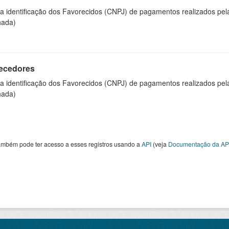
 a identificação dos Favorecidos (CNPJ) de pagamentos realizados pe
hada)
ecedores
 a identificação dos Favorecidos (CNPJ) de pagamentos realizados pe
hada)
ambém pode ter acesso a esses registros usando a
API
(veja
Documentação da AP