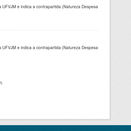
la UFVJM e indica a contrapartida (Natureza Despesa
la UFVJM e indica a contrapartida (Natureza Despesa
I
).