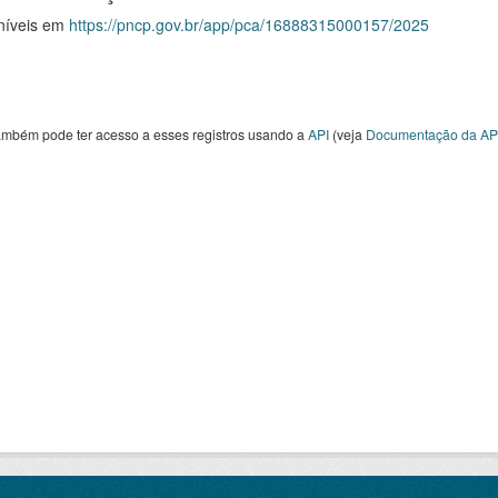
níveis em
https://pncp.gov.br/app/pca/16888315000157/2025
ambém pode ter acesso a esses registros usando a
API
(veja
Documentação da AP