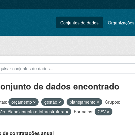
Conjuntos de dados
Organizações
conjunto de dados encontrado
tas:
orçamento
gestão
planejamento
Grupos:
ão, Planejamento e Infraestrutura
Formatos:
CSV
o de contratações anual