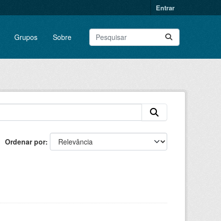
Entrar
Grupos
Sobre
Ordenar por