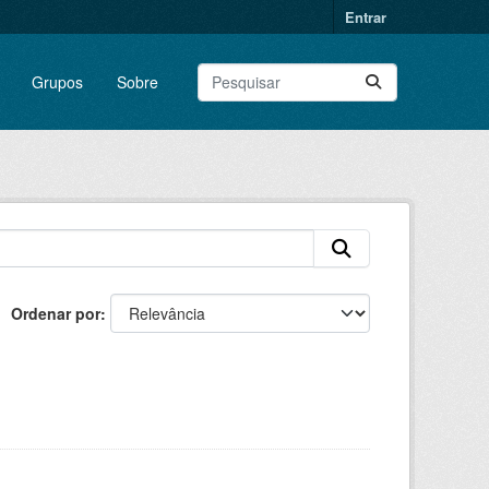
Entrar
Grupos
Sobre
Ordenar por