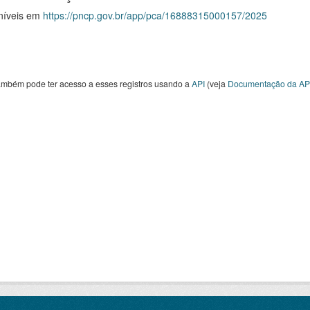
níveis em
https://pncp.gov.br/app/pca/16888315000157/2025
ambém pode ter acesso a esses registros usando a
API
(veja
Documentação da AP