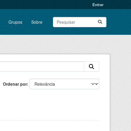
Entrar
Grupos
Sobre
Ordenar por