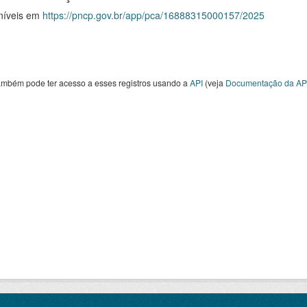
níveis em
https://pncp.gov.br/app/pca/16888315000157/2025
ambém pode ter acesso a esses registros usando a
API
(veja
Documentação da AP