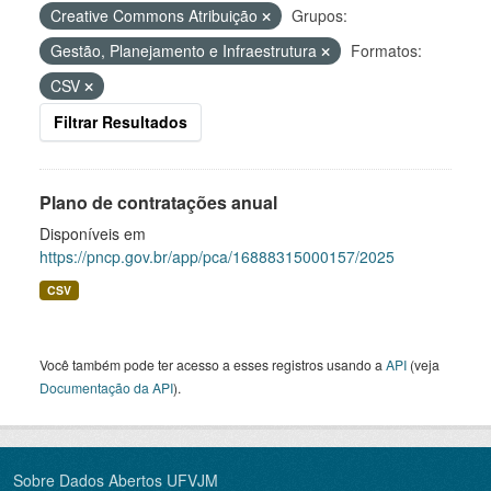
Creative Commons Atribuição
Grupos:
Gestão, Planejamento e Infraestrutura
Formatos:
CSV
Filtrar Resultados
Plano de contratações anual
Disponíveis em
https://pncp.gov.br/app/pca/16888315000157/2025
CSV
Você também pode ter acesso a esses registros usando a
API
(veja
Documentação da API
).
Sobre Dados Abertos UFVJM