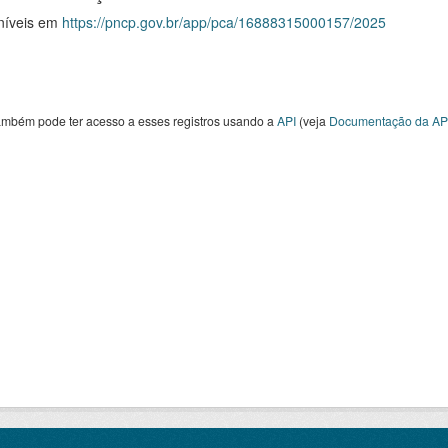
níveis em
https://pncp.gov.br/app/pca/16888315000157/2025
ambém pode ter acesso a esses registros usando a
API
(veja
Documentação da AP