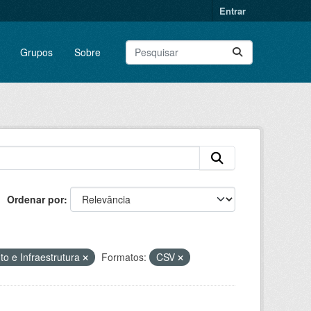
Entrar
Grupos
Sobre
Ordenar por
o e Infraestrutura
Formatos:
CSV