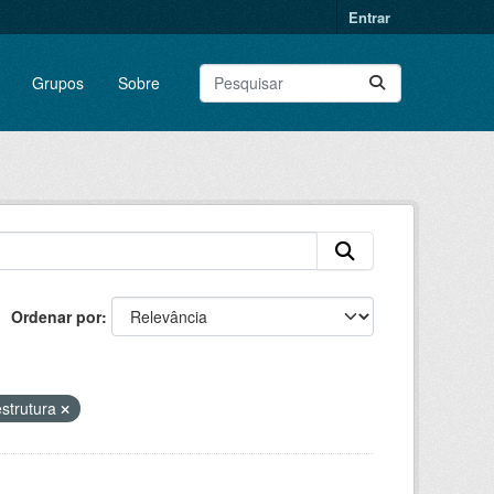
Entrar
Grupos
Sobre
Ordenar por
estrutura