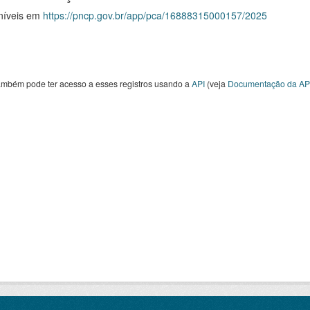
níveis em
https://pncp.gov.br/app/pca/16888315000157/2025
ambém pode ter acesso a esses registros usando a
API
(veja
Documentação da AP