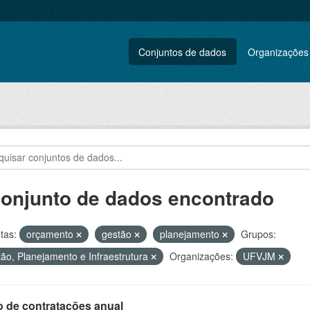
Conjuntos de dados
Organizações
conjunto de dados encontrado
tas:
orçamento
gestão
planejamento
Grupos:
ão, Planejamento e Infraestrutura
Organizações:
UFVJM
o de contratações anual