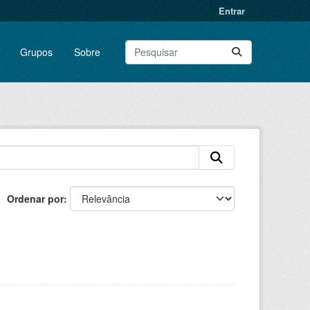
Entrar
Grupos
Sobre
Ordenar por