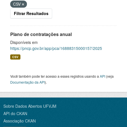
CSV
Filtrar Resultados
Plano de contratações anual
Disponíveis em
https://pncp.gov.br/app/pca/16888315000157/2025
CSV
Você também pode ter acesso a esses registros usando a
API
(veja
Documentação da API
).
Sobre Dados Abertos UFVJM
API do CKAN
Associação CKAN