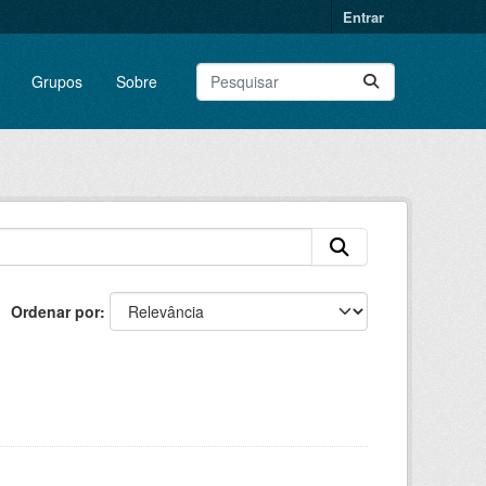
Entrar
Grupos
Sobre
Ordenar por