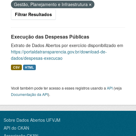
Gestão, Planejamento e Infraestrutura
Filtrar Resultados
Execução das Despesas Públicas
Extrato de Dados Abertos por exercício disponibilizado em
https://portaldatransparencia.gov.br/download-de-
dados/despesas-execucao
CSV
HTML
Você também pode ter acesso a esses registros usando a
API
(veja
Documentação da API
).
Sobre Dados Abertos UFVJM
API do CKAN
Associação CKAN