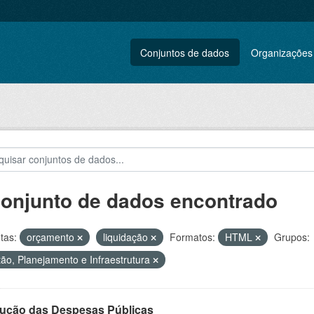
Conjuntos de dados
Organizações
conjunto de dados encontrado
tas:
orçamento
liquidação
Formatos:
HTML
Grupos:
ão, Planejamento e Infraestrutura
ução das Despesas Públicas