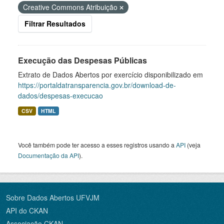
Creative Commons Atribuição
Filtrar Resultados
Execução das Despesas Públicas
Extrato de Dados Abertos por exercício disponibilizado em
https://portaldatransparencia.gov.br/download-de-
dados/despesas-execucao
CSV
HTML
Você também pode ter acesso a esses registros usando a
API
(veja
Documentação da API
).
Sobre Dados Abertos UFVJM
API do CKAN
Associação CKAN