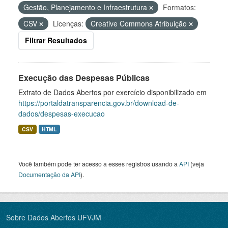
Gestão, Planejamento e Infraestrutura
Formatos:
CSV
Licenças:
Creative Commons Atribuição
Filtrar Resultados
Execução das Despesas Públicas
Extrato de Dados Abertos por exercício disponibilizado em
https://portaldatransparencia.gov.br/download-de-
dados/despesas-execucao
CSV
HTML
Você também pode ter acesso a esses registros usando a
API
(veja
Documentação da API
).
Sobre Dados Abertos UFVJM