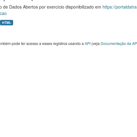
o de Dados Abertos por exercício disponibilizado em
https://portaldat
cao
HTML
ambém pode ter acesso a esses registros usando a
API
(veja
Documentação da AP