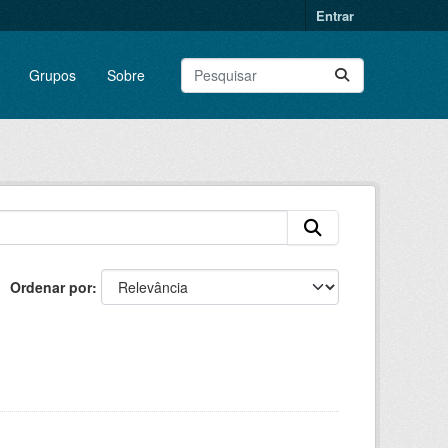
Entrar
Grupos
Sobre
Ordenar por