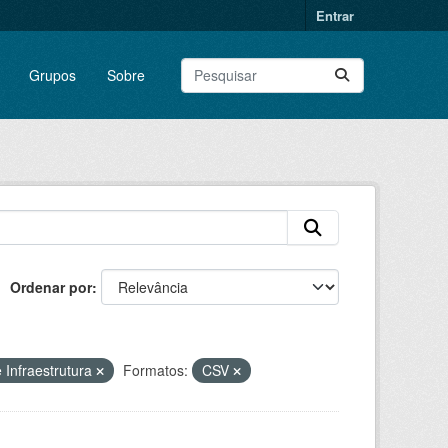
Entrar
Grupos
Sobre
Ordenar por
 Infraestrutura
Formatos:
CSV