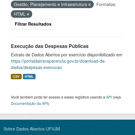
Gestão, Planejamento e Infraestrutura
Formatos:
HTML
Filtrar Resultados
Execução das Despesas Públicas
Extrato de Dados Abertos por exercício disponibilizado em
https://portaldatransparencia.gov.br/download-de-
dados/despesas-execucao
CSV
HTML
Você também pode ter acesso a esses registros usando a
API
(veja
Documentação da API
).
Sobre Dados Abertos UFVJM