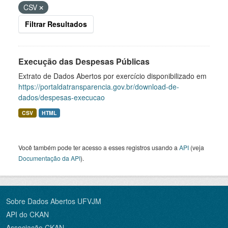
CSV
Filtrar Resultados
Execução das Despesas Públicas
Extrato de Dados Abertos por exercício disponibilizado em
https://portaldatransparencia.gov.br/download-de-
dados/despesas-execucao
CSV
HTML
Você também pode ter acesso a esses registros usando a
API
(veja
Documentação da API
).
Sobre Dados Abertos UFVJM
API do CKAN
Associação CKAN