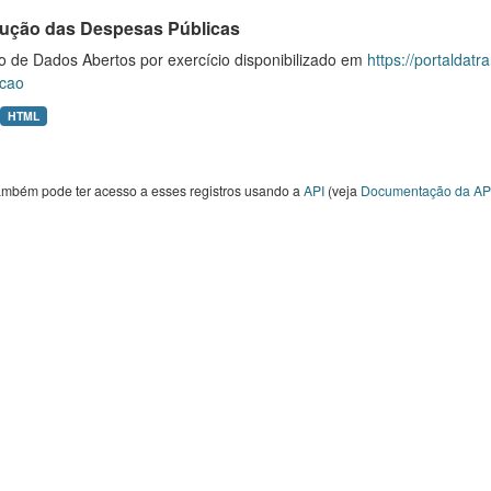
ução das Despesas Públicas
o de Dados Abertos por exercício disponibilizado em
https://portaldat
cao
HTML
ambém pode ter acesso a esses registros usando a
API
(veja
Documentação da AP