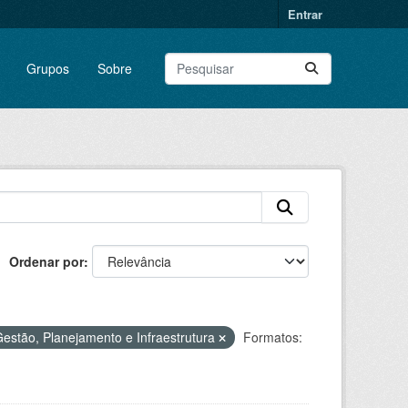
Entrar
Grupos
Sobre
Ordenar por
estão, Planejamento e Infraestrutura
Formatos: