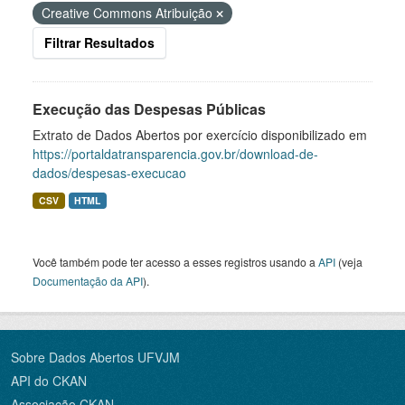
Creative Commons Atribuição
Filtrar Resultados
Execução das Despesas Públicas
Extrato de Dados Abertos por exercício disponibilizado em
https://portaldatransparencia.gov.br/download-de-
dados/despesas-execucao
CSV
HTML
Você também pode ter acesso a esses registros usando a
API
(veja
Documentação da API
).
Sobre Dados Abertos UFVJM
API do CKAN
Associação CKAN