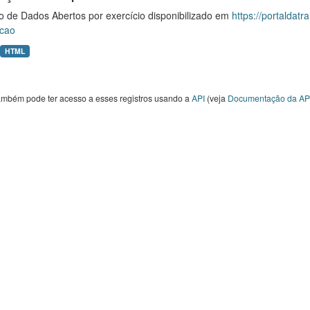
o de Dados Abertos por exercício disponibilizado em
https://portaldat
cao
HTML
ambém pode ter acesso a esses registros usando a
API
(veja
Documentação da AP