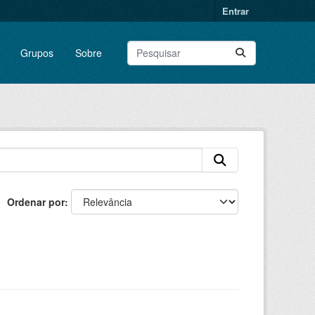
Entrar
Grupos
Sobre
Ordenar por