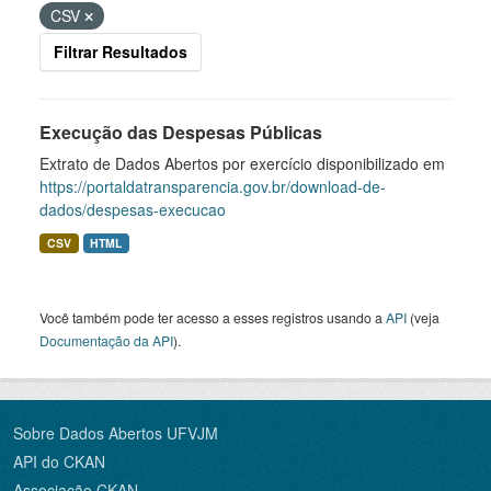
CSV
Filtrar Resultados
Execução das Despesas Públicas
Extrato de Dados Abertos por exercício disponibilizado em
https://portaldatransparencia.gov.br/download-de-
dados/despesas-execucao
CSV
HTML
Você também pode ter acesso a esses registros usando a
API
(veja
Documentação da API
).
Sobre Dados Abertos UFVJM
API do CKAN
Associação CKAN