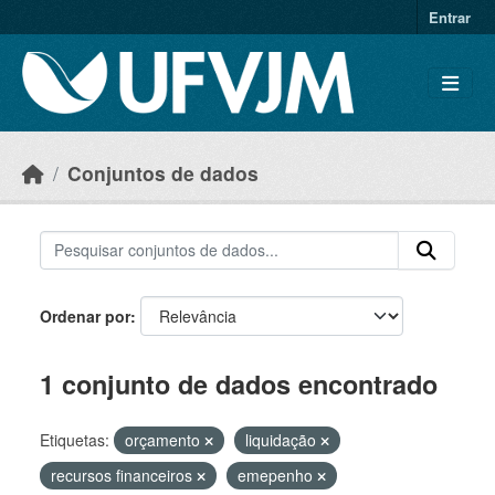
Skip to main content
Entrar
Conjuntos de dados
Ordenar por
1 conjunto de dados encontrado
Etiquetas:
orçamento
liquidação
recursos financeiros
emepenho