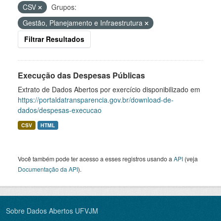
CSV
Grupos:
Gestão, Planejamento e Infraestrutura
Filtrar Resultados
Execução das Despesas Públicas
Extrato de Dados Abertos por exercício disponibilizado em
https://portaldatransparencia.gov.br/download-de-
dados/despesas-execucao
CSV
HTML
Você também pode ter acesso a esses registros usando a
API
(veja
Documentação da API
).
Sobre Dados Abertos UFVJM