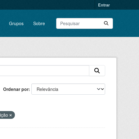
Entrar
Grupos
Sobre
Ordenar por
uição