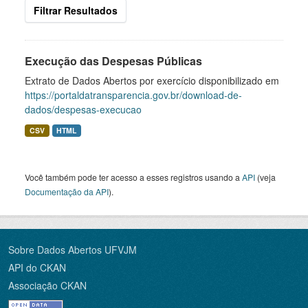
Filtrar Resultados
Execução das Despesas Públicas
Extrato de Dados Abertos por exercício disponibilizado em
https://portaldatransparencia.gov.br/download-de-
dados/despesas-execucao
CSV
HTML
Você também pode ter acesso a esses registros usando a
API
(veja
Documentação da API
).
Sobre Dados Abertos UFVJM
API do CKAN
Associação CKAN