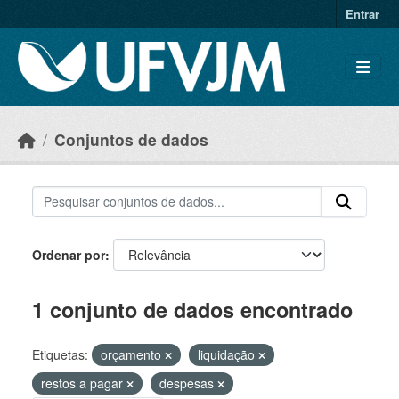
Skip to main content
Entrar
Conjuntos de dados
Ordenar por
1 conjunto de dados encontrado
Etiquetas:
orçamento
liquidação
restos a pagar
despesas