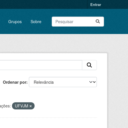
Entrar
Grupos
Sobre
Ordenar por
ações:
UFVJM