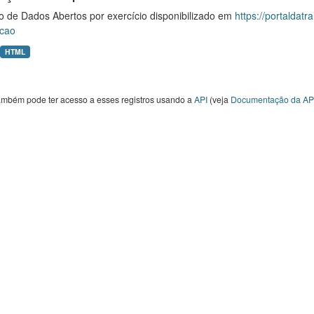
o de Dados Abertos por exercício disponibilizado em
https://portaldat
cao
HTML
ambém pode ter acesso a esses registros usando a
API
(veja
Documentação da AP