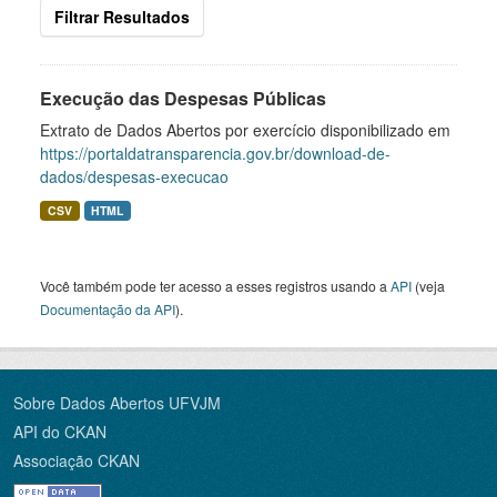
Filtrar Resultados
Execução das Despesas Públicas
Extrato de Dados Abertos por exercício disponibilizado em
https://portaldatransparencia.gov.br/download-de-
dados/despesas-execucao
CSV
HTML
Você também pode ter acesso a esses registros usando a
API
(veja
Documentação da API
).
Sobre Dados Abertos UFVJM
API do CKAN
Associação CKAN