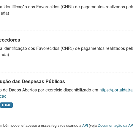
 a identificação dos Favorecidos (CNPJ) de pagamentos realizados pe
hada)
ecedores
 a identificação dos Favorecidos (CNPJ) de pagamentos realizados pe
hada)
ução das Despesas Públicas
o de Dados Abertos por exercício disponibilizado em
https://portaldat
cao
HTML
ambém pode ter acesso a esses registros usando a
API
(veja
Documentação da AP