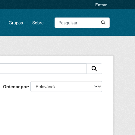
Entrar
Grupos
Sobre
Ordenar por