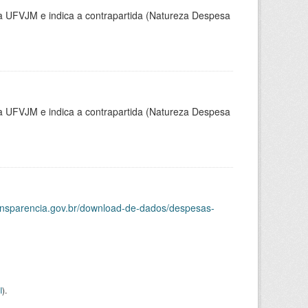
la UFVJM e indica a contrapartida (Natureza Despesa
la UFVJM e indica a contrapartida (Natureza Despesa
ransparencia.gov.br/download-de-dados/despesas-
I
).