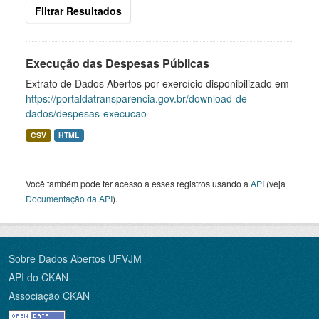
Filtrar Resultados
Execução das Despesas Públicas
Extrato de Dados Abertos por exercício disponibilizado em
https://portaldatransparencia.gov.br/download-de-
dados/despesas-execucao
CSV
HTML
Você também pode ter acesso a esses registros usando a
API
(veja
Documentação da API
).
Sobre Dados Abertos UFVJM
API do CKAN
Associação CKAN