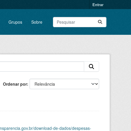
Entrar
Grupos
Sobre
Ordenar por
ransparencia.gov.br/download-de-dados/despesas-