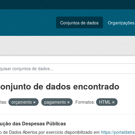
Conjuntos de dados
Organizações
conjunto de dados encontrado
tas:
orçamento
pagamento
Formatos:
HTML
ução das Despesas Públicas
o de Dados Abertos por exercício disponibilizado em
https://portaldat