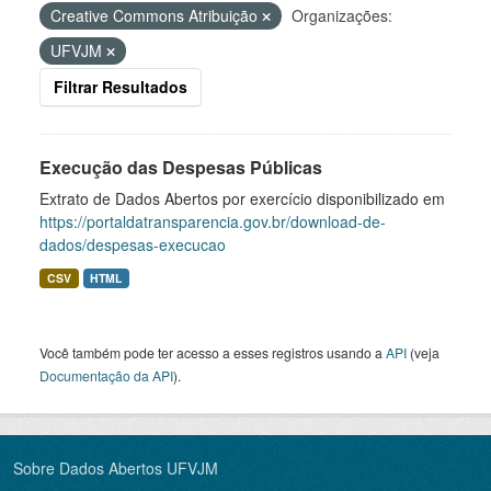
Creative Commons Atribuição
Organizações:
UFVJM
Filtrar Resultados
Execução das Despesas Públicas
Extrato de Dados Abertos por exercício disponibilizado em
https://portaldatransparencia.gov.br/download-de-
dados/despesas-execucao
CSV
HTML
Você também pode ter acesso a esses registros usando a
API
(veja
Documentação da API
).
Sobre Dados Abertos UFVJM